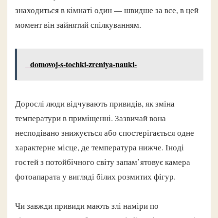
знаходиться в кімнаті один — швидше за все, в цей
момент він зайнятий спілкуванням.
domovoj-s-tochki-zreniya-nauki-
Дорослі люди відчувають привидів, як зміна
температури в приміщенні. Зазвичай вона
несподівано знижується або спостерігається одне
характерне місце, де температура нижче. Іноді
гостей з потойбічного світу запам’ятовує камера
фотоапарата у вигляді білих розмитих фігур.
Чи завжди привиди мають злі наміри по