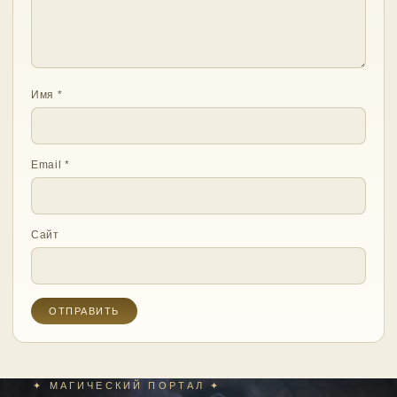
Имя
*
Email
*
Сайт
✦ МАГИЧЕСКИЙ ПОРТАЛ ✦