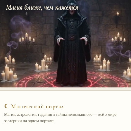
Магия ближе, чем кажется
☾ Магический портал
Магия, астрология, гадания и тайны непознанного — всё о мире
эзотерики на одном портале.