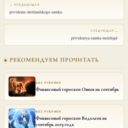
← ПРЕДЫДУЩАЯ
prividenie-shotlandskogo-zamka-
СЛЕДУЮЩАЯ →
privideniya-zamka-melehajd-
РЕКОМЕНДУЕМ ПРОЧИТАТЬ
БЕЗ РУБРИКИ
Финансовый гороскоп Овнов на сентябрь
БЕЗ РУБРИКИ
Финансовый гороскоп Водолеев на
сентябрь 2019 года