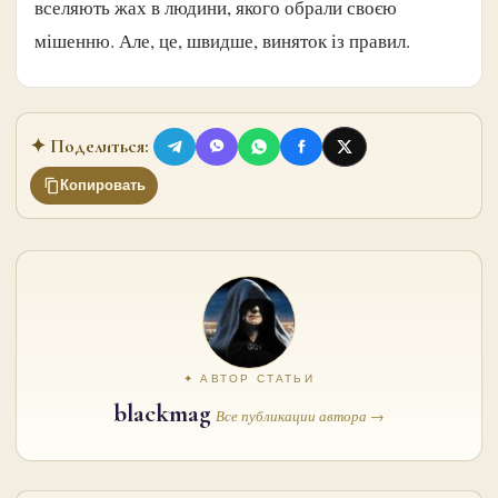
вселяють жах в людини, якого обрали своєю
мішенню. Але, це, швидше, виняток із правил.
✦ Поделиться:
Копировать
✦ АВТОР СТАТЬИ
blackmag
Все публикации автора →