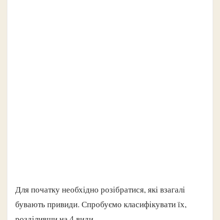
Для початку необхідно розібратися, які взагалі
бувають привиди. Спробуємо класифікувати їх,
розділивши на 4 види.