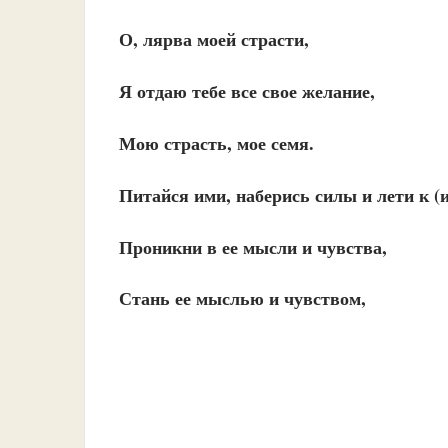
О, лярва моей страсти,
Я отдаю тебе все свое желание,
Мою страсть, мое семя.
Питайся ими, наберись силы и лети к (
Проникни в ее мысли и чувства,
Стань ее мыслью и чувством,