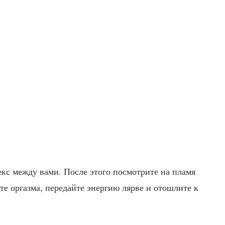
екс между вами. После этого посмотрите на пламя
те оргазма, передайте энергию лярве и отошлите к