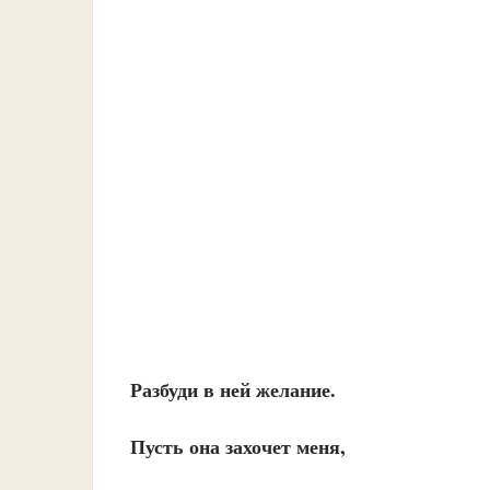
Разбуди в ней желание.
Пусть она захочет меня,