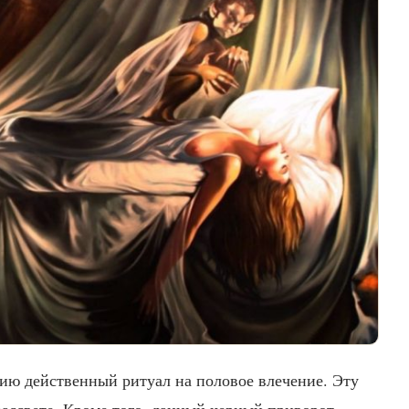
ию действенный ритуал на половое влечение. Эту
ассвете. Кроме того, данный черный приворот