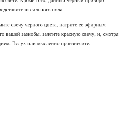
редставители сильного пола.
ите свечу черного цвета, натрите ее эфирным
о вашей зазнобы, зажгите красную свечу, и, смотря
дием. Вслух или мысленно произнесите: