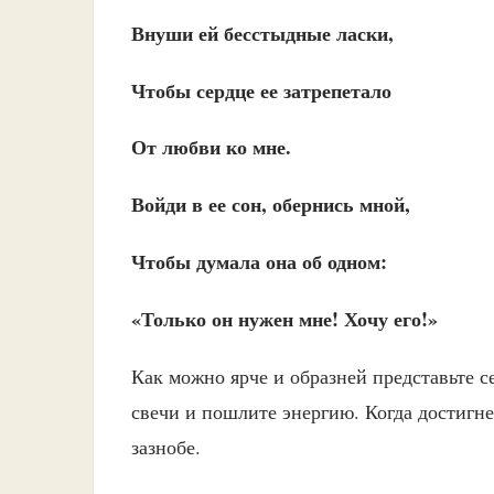
Внуши ей бесстыдные ласки,
Чтобы сердце ее затрепетало
От любви ко мне.
Войди в ее сон, обернись мной,
Чтобы думала она об одном:
«Только он нужен мне! Хочу его!»
Как можно ярче и образней представьте с
свечи и пошлите энергию. Когда достигне
зазнобе.