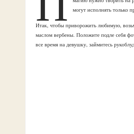
П
могут исполнять только п
Итак, чтобы приворожить любимую, возьм
маслом вербены. Положите подле себя фот
все время на девушку, займитесь рукоблу