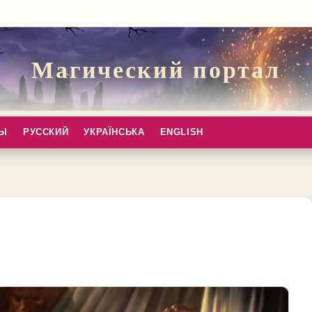
Магический портал
ПЫ
РУССКИЙ
УКРАЇНСЬКА
ENGLISH