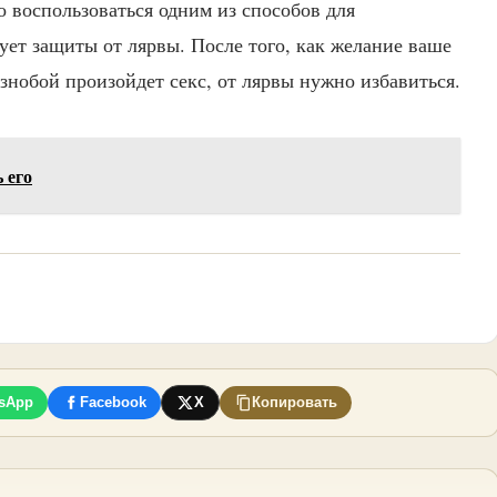
 воспользоваться одним из способов для
ует защиты от лярвы. После того, как желание ваше
знобой произойдет секс, от лярвы нужно избавиться.
 его
sApp
Facebook
X
Копировать