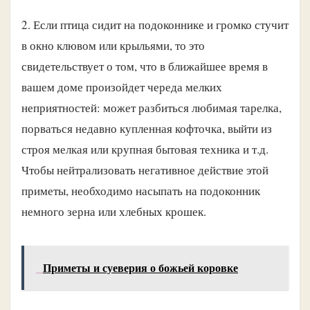
2. Если птица сидит на подоконнике и громко стучит
в окно клювом или крыльями, то это
свидетельствует о том, что в ближайшее время в
вашем доме произойдет череда мелких
неприятностей: может разбиться любимая тарелка,
порваться недавно купленная кофточка, выйти из
строя мелкая или крупная бытовая техника и т.д.
Чтобы нейтрализовать негативное действие этой
приметы, необходимо насыпать на подоконник
немного зерна или хлебных крошек.
Приметы и суеверия о божьей коровке