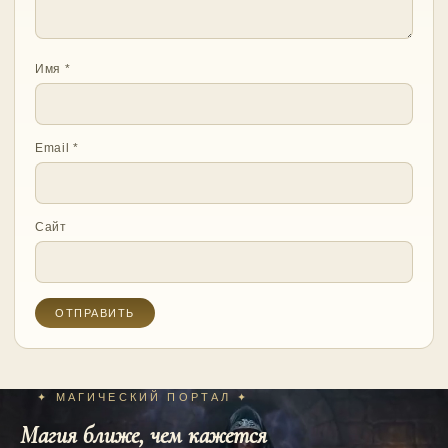
Имя
*
Email
*
Сайт
✦ МАГИЧЕСКИЙ ПОРТАЛ ✦
Магия ближе, чем кажется