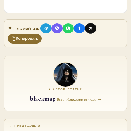
✦ Поделиться:
Копировать
✦ АВТОР СТАТЬИ
blackmag
Все публикации автора →
← ПРЕДЫДУЩАЯ