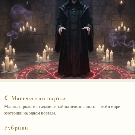
☾ Магический портал
Магия, астрология, гадания и тайны непознанного — всё о мире
эзотерики на одном портале.
Рубрики