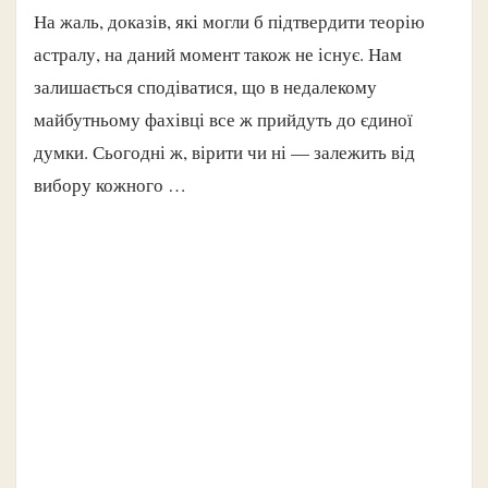
На жаль, доказів, які могли б підтвердити теорію
астралу, на даний момент також не існує. Нам
залишається сподіватися, що в недалекому
майбутньому фахівці все ж прийдуть до єдиної
думки. Сьогодні ж, вірити чи ні — залежить від
вибору кожного …