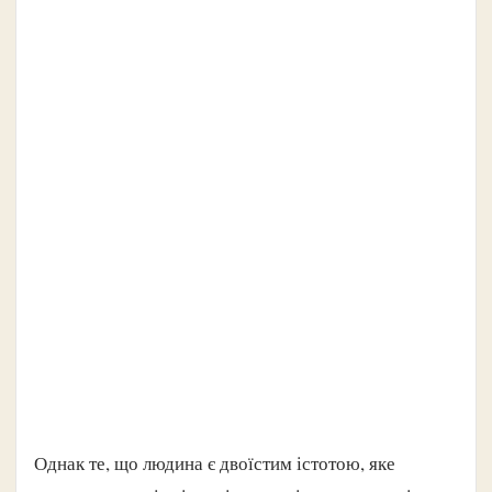
Однак те, що людина є двоїстим істотою, яке