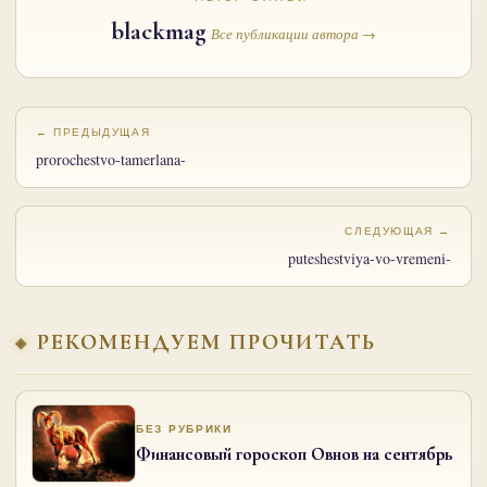
blackmag
Все публикации автора →
← ПРЕДЫДУЩАЯ
prorochestvo-tamerlana-
СЛЕДУЮЩАЯ →
puteshestviya-vo-vremeni-
РЕКОМЕНДУЕМ ПРОЧИТАТЬ
БЕЗ РУБРИКИ
Финансовый гороскоп Овнов на сентябрь