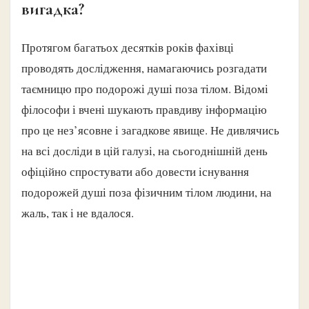
вигадка?
Протягом багатьох десятків років фахівці
проводять дослідження, намагаючись розгадати
таємницю про подорожі душі поза тілом. Відомі
філософи і вчені шукають правдиву інформацію
про це нез’ясовне і загадкове явище. Не дивлячись
на всі досліди в цій галузі, на сьогоднішній день
офіційно спростувати або довести існування
подорожей душі поза фізичним тілом людини, на
жаль, так і не вдалося.