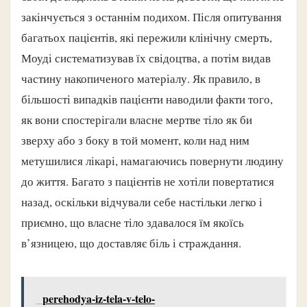
закінчується з останнім подихом. Після опитування
багатьох пацієнтів, які пережили клінічну смерть,
Моуді систематизував їх свідоцтва, а потім видав
частину накопиченого матеріалу. Як правило, в
більшості випадків пацієнти наводили факти того,
як вони спостерігали власне мертве тіло як би
зверху або з боку в той момент, коли над ним
метушилися лікарі, намагаючись повернути людину
до життя. Багато з пацієнтів не хотіли повертатися
назад, оскільки відчували себе настільки легко і
приємно, що власне тіло здавалося їм якоїсь
в’язницею, що доставляє біль і страждання.
perehodya-iz-tela-v-telo-