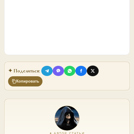
✦ Поделиться:
Копировать
✦ АВТОР СТАТЬИ