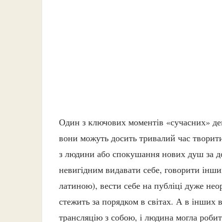
Один з ключових моментів «сучасних» де
вони можуть досить тривалий час творити 
з людини або спокушання нових душ за д
невигідним видавати себе, говорити інши
латиною), вести себе на публіці дуже нео
стежить за порядком в світах. А в інших
трансляцію з собою, і людина могла роби