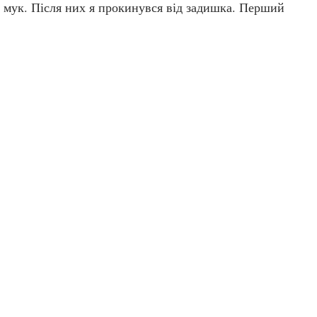
ю мук. Після них я прокинувся від задишка. Перший