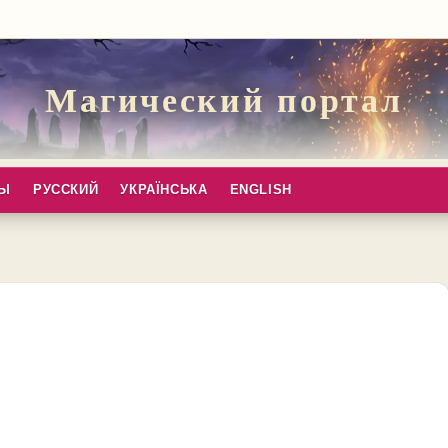
Магический портал
ПЫ
РУССКИЙ
УКРАЇНСЬКА
ENGLISH