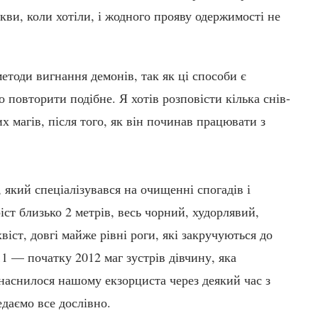
кви, коли хотіли, і жодного прояву одержимості не
методи вигнання демонів, так як ці способи є
повторити подібне. Я хотів розповісти кілька снів-
х магів, після того, як він починав працювати з
 який спеціалізувався на очищенні спогадів і
іст близько 2 метрів, весь чорний, худорлявий,
віст, довгі майже рівні роги, які закручуються до
011 — початку 2012 маг зустрів дівчину, яка
 наснилося нашому екзорциста через деякий час з
едаємо все дослівно.