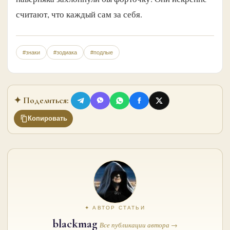
считают, что каждый сам за себя.
#знаки
#зодиака
#подлые
✦ Поделиться:
Копировать
✦ АВТОР СТАТЬИ
blackmag
Все публикации автора →