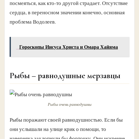
посмеяться, как кто-то другой страдает. Отсутствие
сердца, в переносном значении конечно, основная
проблема Водолеев.
Гороскопы Иисуса Христа и Омара Хайяма
Рыбы – равнодушные мерзавцы
Рыбы очень равнодушны
Рыбы поражают своей равнодушностью. Если бы
они услышали на улице крик о помощи, то
наверняка захлопнули бы форточку. Они искренне