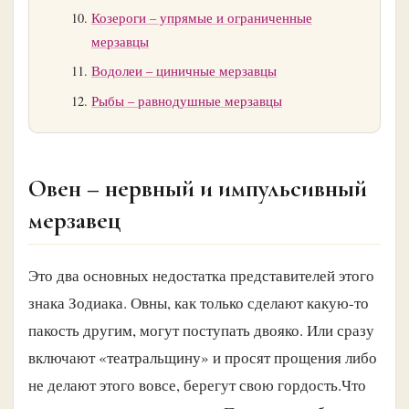
Козероги – упрямые и ограниченные
мерзавцы
Водолеи – циничные мерзавцы
Рыбы – равнодушные мерзавцы
Овен – нервный и импульсивный
мерзавец
Это два основных недостатка представителей этого
знака Зодиака. Овны, как только сделают какую-то
пакость другим, могут поступать двояко. Или сразу
включают «театральщину» и просят прощения либо
не делают этого вовсе, берегут свою гордость.Что