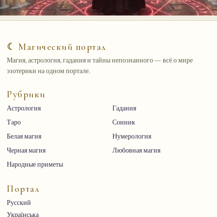
☾ Магический портал
Магия, астрология, гадания и тайны непознанного — всё о мире
эзотерики на одном портале.
Рубрики
Астрология
Гадания
Таро
Сонник
Белая магия
Нумерология
Черная магия
Любовная магия
Народные приметы
Портал
Русский
Українська