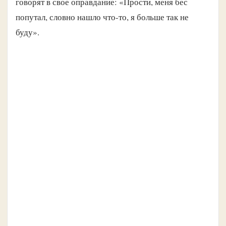
говорят в свое оправдание: «Прости, меня бес
попутал, словно нашло что-то, я больше так не
буду».