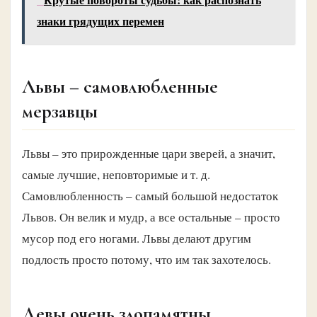
знаки грядущих перемен
Львы – самовлюбленные
мерзавцы
Львы – это прирожденные цари зверей, а значит,
самые лучшие, неповторимые и т. д.
Самовлюбленность – самый большой недостаток
Львов. Он велик и мудр, а все остальные – просто
мусор под его ногами. Львы делают другим
подлость просто потому, что им так захотелось.
Девы очень злопамятны