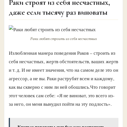
Раки строят из себя несчастных,
даже если тысячу раз виноваты
Раки любят строить из себя несчастных
Излюбленная манера поведения Раков – строить из
себя несчастных, жертв обстоятельств, ваших жертв
и т. д. И не имеет значения, что на самом деле это он
агрессор, а не вы. Раки раструбят всем и каждому,
как вы скверно с ним ли ней обошлись.Что говорит
этот человек сам себе: «Я не виноват, это всего из-
за него, он меня вынудил пойти на эту подлость».
Крутые повороты судьбы: как распознать