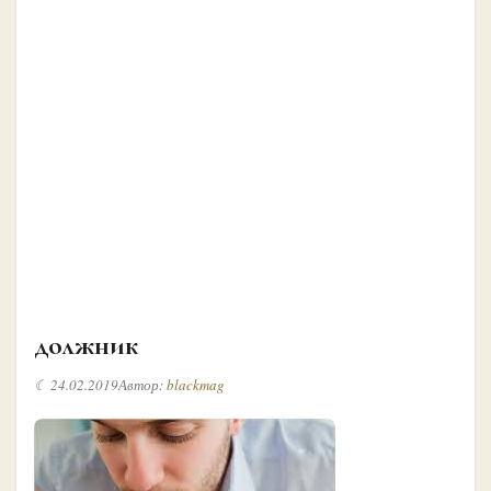
должник
☾ 24.02.2019
Автор:
blackmag