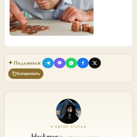
✦ Поделиться:
Копировать
✦ АВТОР СТАТЬИ
blackmag