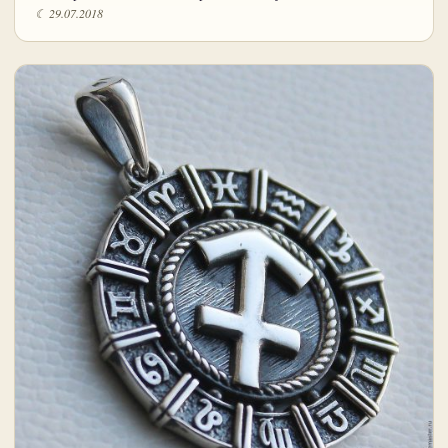
☾ 29.07.2018