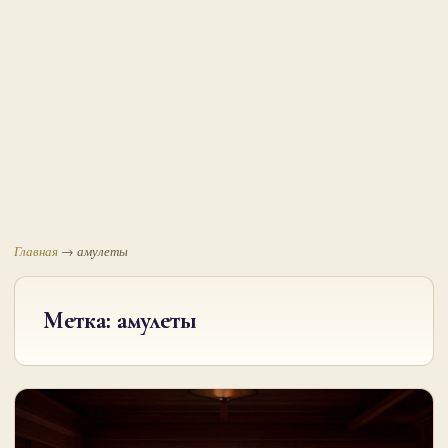
Главная
→
амулеты
Метка:
амулеты