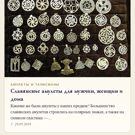
АМУЛЕТЫ И ТАЛИСМАНЫ
Славянские амулеты для мужчин, женщин и
дома
Какими же были амулеты у наших предков? Большинство
славянских амулетов строились на солярных знаках, а также на
символе свастики —…
☾ 29.05.2019