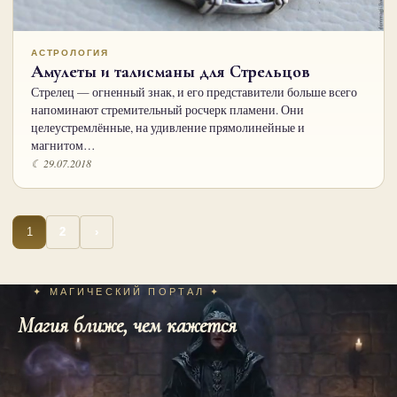
АСТРОЛОГИЯ
Амулеты и талисманы для Стрельцов
Стрелец — огненный знак, и его представители больше всего
напоминают стремительный росчерк пламени. Они
целеустремлённые, на удивление прямолинейные и
магнитом…
☾ 29.07.2018
Пагинация
1
2
›
записей
✦ МАГИЧЕСКИЙ ПОРТАЛ ✦
Магия ближе, чем кажется