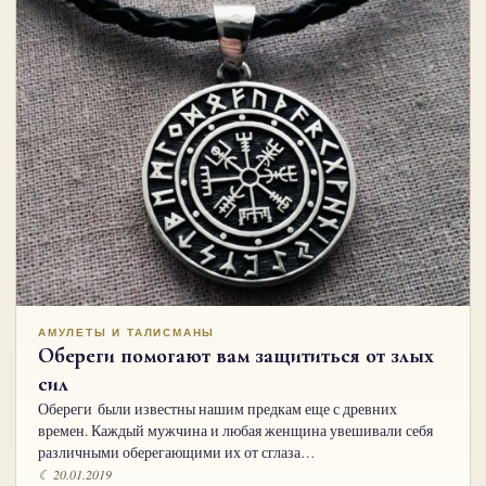
АМУЛЕТЫ И ТАЛИСМАНЫ
Обереги помогают вам защититься от злых
сил
Обереги были известны нашим предкам еще с древних
времен. Каждый мужчина и любая женщина увешивали себя
различными оберегающими их от сглаза…
☾ 20.01.2019