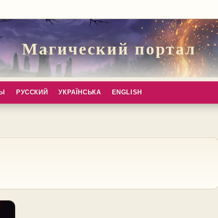
Магический портал
ПЫ
РУССКИЙ
УКРАЇНСЬКА
ENGLISH