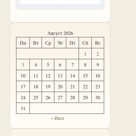
Август 2026
Пн
Вт
Ср
Чт
Пт
Сб
Вс
1
2
3
4
5
6
7
8
9
10
11
12
13
14
15
16
17
18
19
20
21
22
23
24
25
26
27
28
29
30
31
« Июл