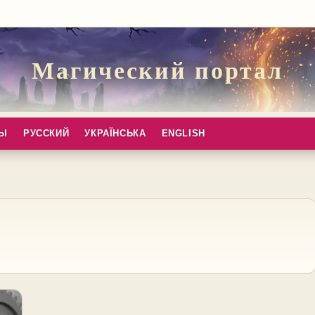
Магический портал
ПЫ
РУССКИЙ
УКРАЇНСЬКА
ENGLISH