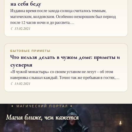
на себя беду
Издавна время после захода солнца считалось темным,
магическим, колдовским. Особенно нехорошим был период
после 12 часов ночи и до рассвета.…
☾ 15.02.2021
БЫТОВЫЕ ПРИМЕТЫ
Что нельзя делать в чужом доме: приметы и
суеверия
«В чужой монастырь» со своим уставом не лезут – об этом
наверняка слышал каждый. Точно так же пребывая в гостях,…
☾ 13.02.2021
✦ МАГИЧЕСКИЙ ПОРТАЛ ✦
Магия ближе, чем кажется