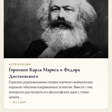
АСТРОЛОГИЯ
Гороскоп Карла Маркса и Федора
Достоевского
Гороскоп родоначальника теории научного коммунизма
поражает обилием напряженных аспектов. Вместе с тем,
интересно рассмотреть его философские идеи с точки
зрения…
☾ 30.11.2019