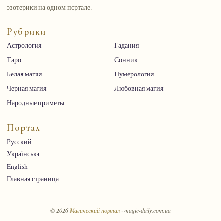
эзотерики на одном портале.
Рубрики
Астрология
Гадания
Таро
Сонник
Белая магия
Нумерология
Черная магия
Любовная магия
Народные приметы
Портал
Русский
Українська
English
Главная страница
© 2026
Магический портал
· magic-daily.com.ua