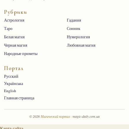
Рубрики
Астрология
Гадания
Таро
Сонник
Белая магия
Нумерология
Черная магия
Любовная магия
Народные приметы
Портал
Русский
Українська
English
Главная страница
© 2026
Магический портал
· magic-daily.com.ua
Карта сайта