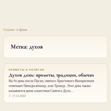
Главная
→
духов
Метка:
духов
ПРИМЕТЫ И РЕЛИГИИ
Духов день: приметы, традиции, обычаи
На 50 день после Пасхи, святого Христового Воскресения
отмечают Пятидесятницу, или Троицу. Этот день также
называется днем сошествия Святого Духа.…
☾ 17.12.2020