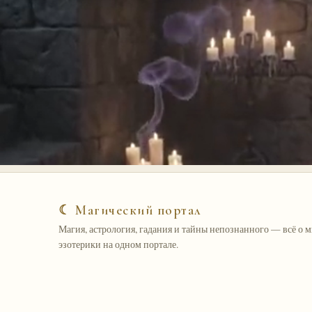
☾ Магический портал
Магия, астрология, гадания и тайны непознанного — всё о 
эзотерики на одном портале.