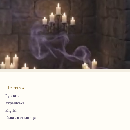
Портал
Русский
Українська
English
Главная страница