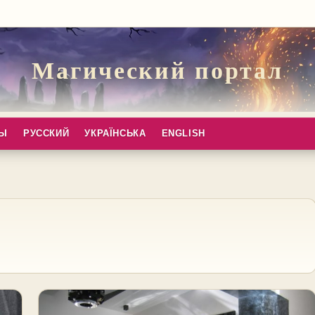
Магический портал
ПЫ
РУССКИЙ
УКРАЇНСЬКА
ENGLISH