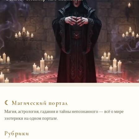
☾ Магический портал
Магия, астрология, гадания и тайны непознанного — всё о мире
эзотерики на одном портале.
Рубрики