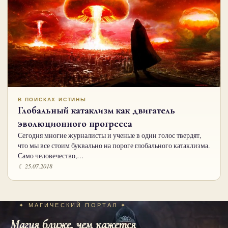
В ПОИСКАХ ИСТИНЫ
Глобальный катаклизм как двигатель
эволюционного прогресса
Сегодня многие журналисты и ученые в один голос твердят,
что мы все стоим буквально на пороге глобального катаклизма.
Само человечество,…
☾ 25.07.2018
✦ МАГИЧЕСКИЙ ПОРТАЛ ✦
Магия ближе, чем кажется