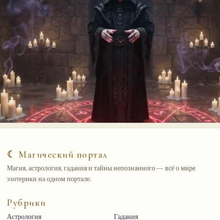
☾ Магический портал
Магия, астрология, гадания и тайны непознанного — всё о мире
эзотерики на одном портале.
Рубрики
Астрология
Гадания