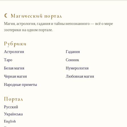
☾ Магический портал
Магия, астрология, гадания и тайны непознанного — всё о мире
эзотерики на одном портале.
Рубрики
Астрология
Гадания
Таро
Сонник
Белая магия
Нумерология
Черная магия
Любовная магия
Народные приметы
Портал
Русский
Українська
English