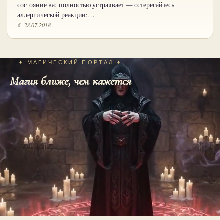
состояние вас полностью устраивает — остерегайтесь
аллергической реакции;…
☾ 28.07.2018
✦ МАГИЧЕСКИЙ ПОРТАЛ ✦
Магия ближе, чем кажется