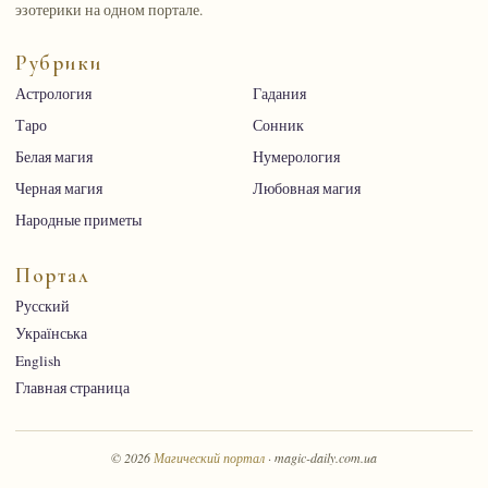
эзотерики на одном портале.
Рубрики
Астрология
Гадания
Таро
Сонник
Белая магия
Нумерология
Черная магия
Любовная магия
Народные приметы
Портал
Русский
Українська
English
Главная страница
© 2026
Магический портал
· magic-daily.com.ua