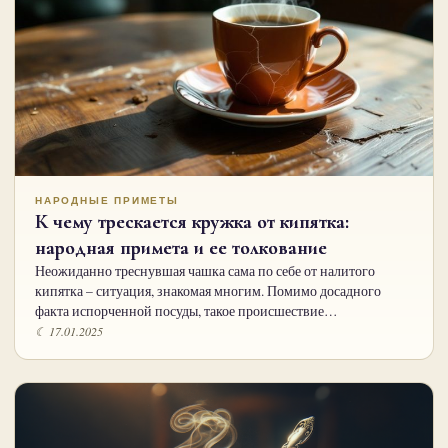
НАРОДНЫЕ ПРИМЕТЫ
К чему трескается кружка от кипятка:
народная примета и ее толкование
Неожиданно треснувшая чашка сама по себе от налитого
кипятка – ситуация, знакомая многим. Помимо досадного
факта испорченной посуды, такое происшествие…
☾ 17.01.2025