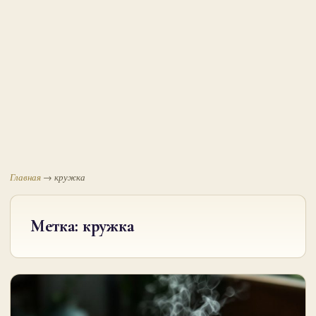
Главная
→
кружка
Метка:
кружка