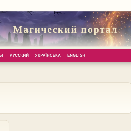
Магический портал
ПЫ
РУССКИЙ
УКРАЇНСЬКА
ENGLISH