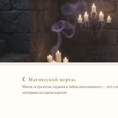
☾ Магический портал
Магия, астрология, гадания и тайны непознанного — всё о 
эзотерики на одном портале.