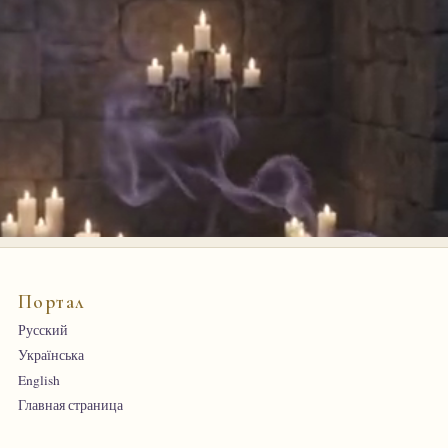
Портал
Русский
Українська
English
Главная страница