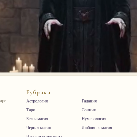
Рубрики
мире
Астрология
Гадания
Таро
Сонник
Белая магия
Нумерология
Черная магия
Любовная магия
Народные приметы