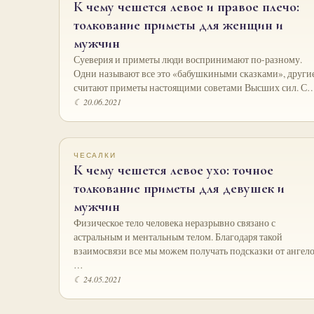
К чему чешется левое и правое плечо:
толкование приметы для женщин и
мужчин
Суеверия и приметы люди воспринимают по-разному.
Одни называют все это «бабушкиными сказками», други
считают приметы настоящими советами Высших сил. С
☾ 20.06.2021
ЧЕСАЛКИ
К чему чешется левое ухо: точное
толкование приметы для девушек и
мужчин
Физическое тело человека неразрывно связано с
астральным и ментальным телом. Благодаря такой
взаимосвязи все мы можем получать подсказки от ангело
…
☾ 24.05.2021