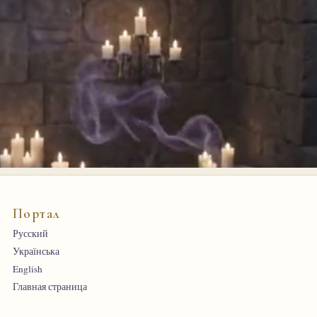
Портал
Русский
Українська
English
Главная страница