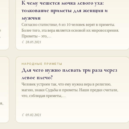
К чему чешется мочка левого уха:
толкование приметы для женщин и
мужчин
Согласно статистике, 6 из 10 человек верят в приметы.
е
Более того, эта вера является основой их мировоззрения.
…
Приметы – это,…
☾ 28.05.2021
НАРОДНЫЕ ПРИМЕТЫ
Для чего нужно плевать три раза через
левое плечо?
Человек устроен так, что ему нужна вера в религию,
магию, знаки Судьбы и приметы. Наши предки считали,
что, соблюдая приметы,…
в,
☾ 05.02.2021