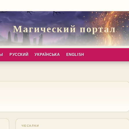
Магический портал
ПЫ
РУССКИЙ
УКРАЇНСЬКА
ENGLISH
ЧЕСАЛКИ