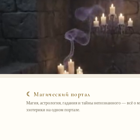
☾ Магический портал
Магия, астрология, гадания и тайны непознанного — всё о 
эзотерики на одном портале.