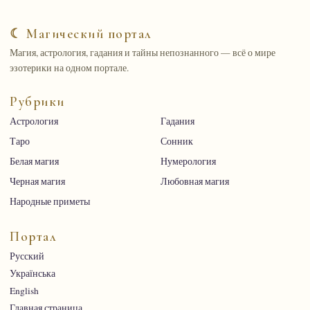
☾ Магический портал
Магия, астрология, гадания и тайны непознанного — всё о мире
эзотерики на одном портале.
Рубрики
Астрология
Гадания
Таро
Сонник
Белая магия
Нумерология
Черная магия
Любовная магия
Народные приметы
Портал
Русский
Українська
English
Главная страница