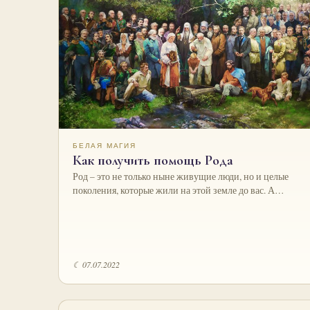
БЕЛАЯ МАГИЯ
Как получить помощь Рода
Род – это не только ныне живущие люди, но и целые
поколения, которые жили на этой земле до вас. А…
☾ 07.07.2022