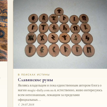
В ПОИСКАХ ИСТИНЫ
е
Славянские руны
Являясь владельцем и пока единственным автором блога о
магии magic-daily.com.ua я, естественно, живо интересуюсь
всем непознанным, лежащим за пределами
официальных…
☾ 29.07.2018