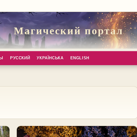
Магический портал
ПЫ
РУССКИЙ
УКРАЇНСЬКА
ENGLISH