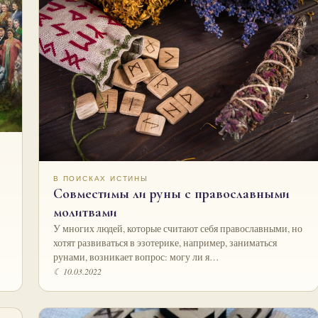
В ПОИСКАХ ИСТИНЫ
Совместимы ли руны с православными
молитвами
У многих людей, которые считают себя православными, но
хотят развиваться в эзотерике, например, заниматься
рунами, возникает вопрос: могу ли я…
☾ 10.03.2022