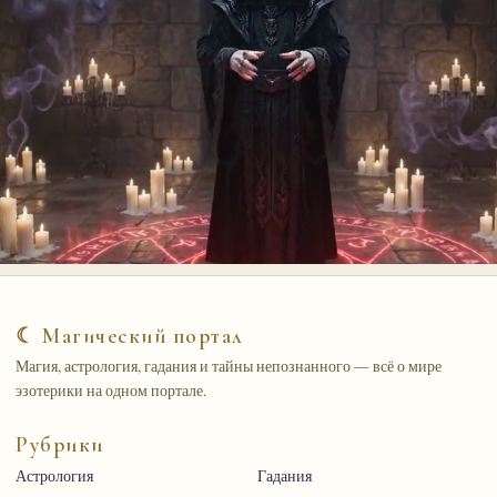
☾ Магический портал
Магия, астрология, гадания и тайны непознанного — всё о мире
эзотерики на одном портале.
Рубрики
Астрология
Гадания