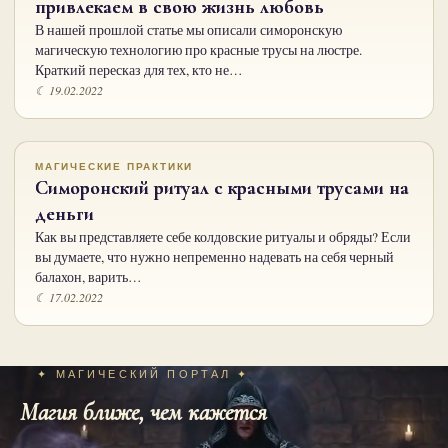
привлекаем в свою жизнь любовь
В нашей прошлой статье мы описали симоронскую
магическую технологию про красные трусы на люстре.
Краткий пересказ для тех, кто не…
☾ 19.02.2022
МАГИЧЕСКИЕ ПРАКТИКИ
Cиморонский ритуал с красными трусами на
деньги
Как вы представляете себе колдовские ритуалы и обряды? Если
вы думаете, что нужно непременно надевать на себя черный
балахон, варить…
☾ 17.02.2022
✦ МАГИЧЕСКИЙ ПОРТАЛ ✦
Магия ближе, чем кажется