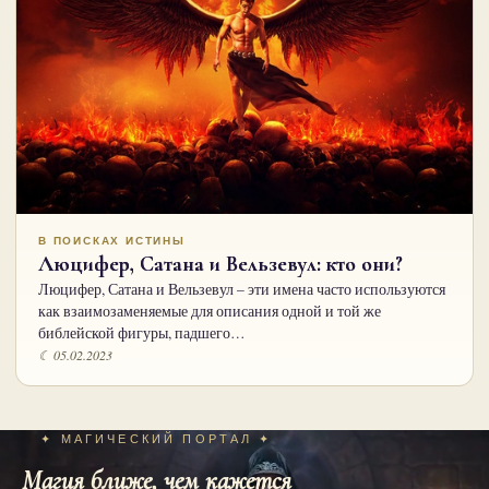
В ПОИСКАХ ИСТИНЫ
Люцифер, Сатана и Вельзевул: кто они?
Люцифер, Сатана и Вельзевул – эти имена часто используются
как взаимозаменяемые для описания одной и той же
библейской фигуры, падшего…
☾ 05.02.2023
✦ МАГИЧЕСКИЙ ПОРТАЛ ✦
Магия ближе, чем кажется