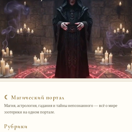
☾ Магический портал
Магия, астрология, гадания и тайны непознанного — всё о мире
эзотерики на одном портале.
Рубрики