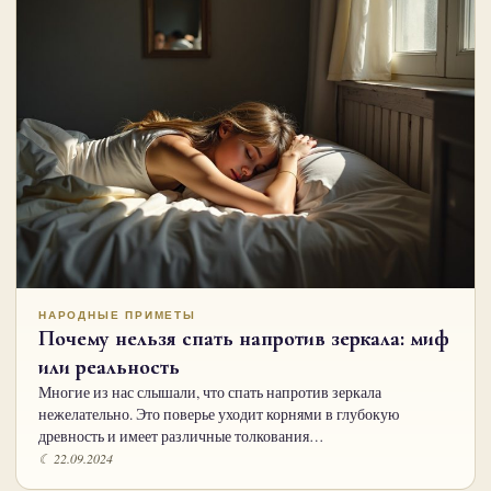
НАРОДНЫЕ ПРИМЕТЫ
Почему нельзя спать напротив зеркала: миф
или реальность
Многие из нас слышали, что спать напротив зеркала
нежелательно. Это поверье уходит корнями в глубокую
древность и имеет различные толкования…
☾ 22.09.2024