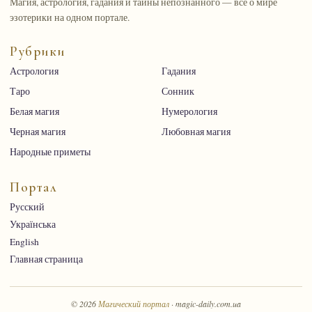
Магия, астрология, гадания и тайны непознанного — всё о мире
эзотерики на одном портале.
Рубрики
Астрология
Гадания
Таро
Сонник
Белая магия
Нумерология
Черная магия
Любовная магия
Народные приметы
Портал
Русский
Українська
English
Главная страница
© 2026
Магический портал
· magic-daily.com.ua