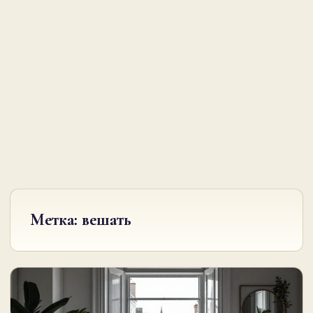
Метка:
вешать