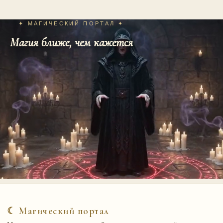
✦ МАГИЧЕСКИЙ ПОРТАЛ ✦
Магия ближе, чем кажется
☾ Магический портал