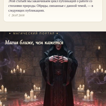
Этой статьёй мы заканчиваем цикл публикаций о работе со
стихиями природы. Обряды, связанные с данной темой, — в
следующих публикациях.
☾ 28.07.2018
✦ МАГИЧЕСКИЙ ПОРТАЛ ✦
Магия ближе, чем кажется