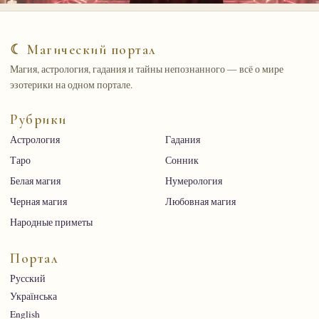
☾ Магический портал
Магия, астрология, гадания и тайны непознанного — всё о мире
эзотерики на одном портале.
Рубрики
Астрология
Гадания
Таро
Сонник
Белая магия
Нумерология
Черная магия
Любовная магия
Народные приметы
Портал
Русский
Українська
English