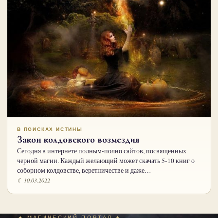
В ПОИСКАХ ИСТИНЫ
Закон колдовского возмездия
Сегодня в интернете полным-полно сайтов, посвященных
черной магии. Каждый желающий может скачать 5-10 книг о
соборном колдовстве, веретничестве и даже…
☾ 10.03.2022
✦ МАГИЧЕСКИЙ ПОРТАЛ ✦