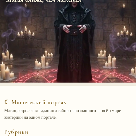
☾ Магический портал
Магия, астрология, гадания и тайны непознанного — всё о мире
эзотерики на одном портале.
Рубрики