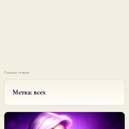
Главная
→
всех
Метка:
всех