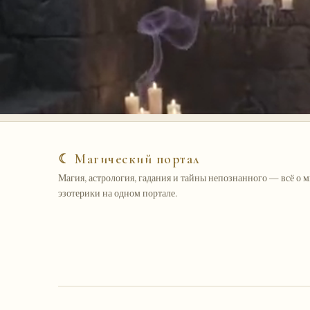
☾ Магический портал
Магия, астрология, гадания и тайны непознанного — всё о 
эзотерики на одном портале.