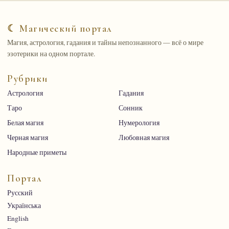
☾ Магический портал
Магия, астрология, гадания и тайны непознанного — всё о мире
эзотерики на одном портале.
Рубрики
Астрология
Гадания
Таро
Сонник
Белая магия
Нумерология
Черная магия
Любовная магия
Народные приметы
Портал
Русский
Українська
English