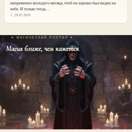
непременно молодого месяца, чтоб он хорошо был виден на
небе. И только тогда,…
☾ 28.07.2018
✦ МАГИЧЕСКИЙ ПОРТАЛ ✦
Магия ближе, чем кажется