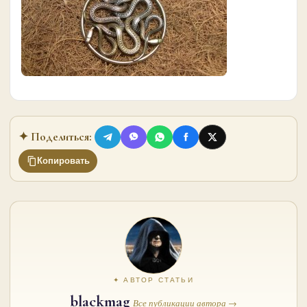
✦ Поделиться:
Копировать
✦ АВТОР СТАТЬИ
blackmag
Все публикации автора →