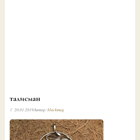
талисман
☾ 20.01.2019
Автор:
blackmag