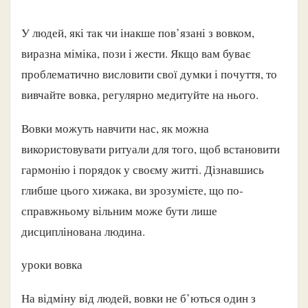
У людей, які так чи інакше пов’язані з вовком,
виразна міміка, пози і жести. Якщо вам буває
проблематично висловити свої думки і почуття, то
вивчайте вовка, регулярно медитуйте на нього.
Вовки можуть навчити нас, як можна
використовувати ритуали для того, щоб встановити
гармонію і порядок у своєму житті. Дізнавшись
глибше цього хижака, ви зрозумієте, що по-
справжньому вільним може бути лише
дисциплінована людина.
уроки вовка
На відміну від людей, вовки не б’ються один з