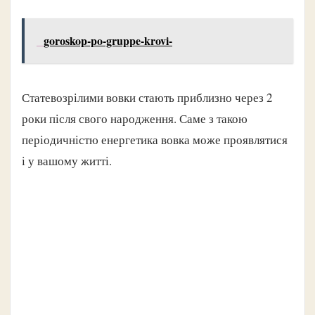
goroskop-po-gruppe-krovi-
Статевозрілими вовки стають приблизно через 2
роки після свого народження. Саме з такою
періодичністю енергетика вовка може проявлятися
і у вашому житті.