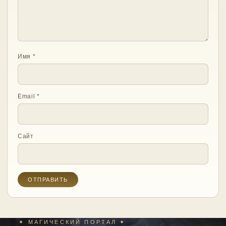
Имя
*
Email
*
Сайт
✦ МАГИЧЕСКИЙ ПОРТАЛ ✦