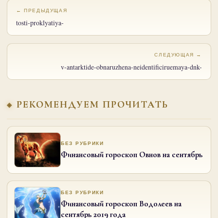
← ПРЕДЫДУЩАЯ
tosti-proklyatiya-
СЛЕДУЮЩАЯ →
v-antarktide-obnaruzhena-neidentificiruemaya-dnk-
РЕКОМЕНДУЕМ ПРОЧИТАТЬ
БЕЗ РУБРИКИ
Финансовый гороскоп Овнов на сентябрь
БЕЗ РУБРИКИ
Финансовый гороскоп Водолеев на
сентябрь 2019 года