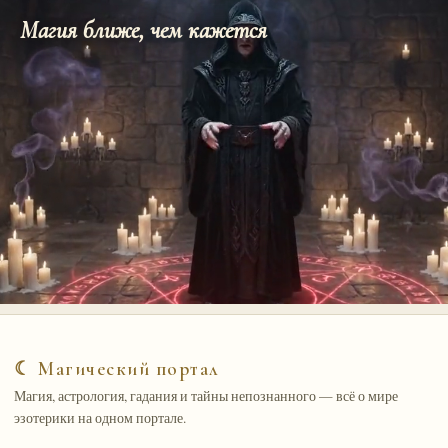
Магия ближе, чем кажется
☾ Магический портал
Магия, астрология, гадания и тайны непознанного — всё о мире
эзотерики на одном портале.