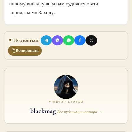
іншому випадку всім нам судилося стати
«придатком» Заходу.
✦ Поделиться:
Копировать
✦ АВТОР СТАТЬИ
blackmag
Все публикации автора →