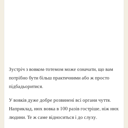
Зустріч з вовком-тотемом може означати, що вам
потрібно бути більш практичними або ж просто
підбадьоритися.
У вовків дуже добре розвинені всі органи чуття.
Наприклад, нюх вовка в 100 разів гостріше, ніж нюх
людини. Те ж саме відноситься і до слуху.