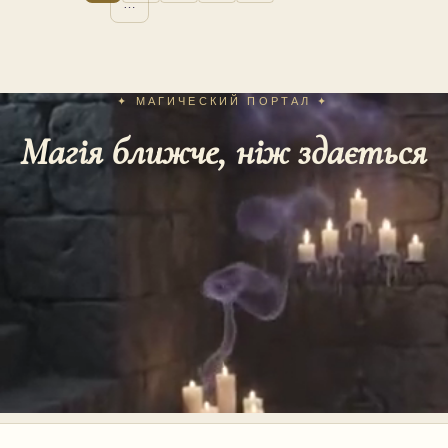
…
✦ МАГИЧЕСКИЙ ПОРТАЛ ✦
Магія ближче, ніж здається