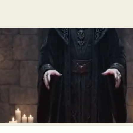
записів