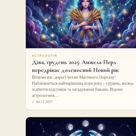
АСТРОЛОГІЯ
Діва, грудень 2025: Анжела Перл
передрікає доленосний Новий рік
Вітаємо вас, дорогі читачі Магічного Порталу!
Наближається найчарівніша пора року – грудень, місяць
підбиття підсумків та загадування бажань. Відома
астрологиня…
☾ 04.12.2025