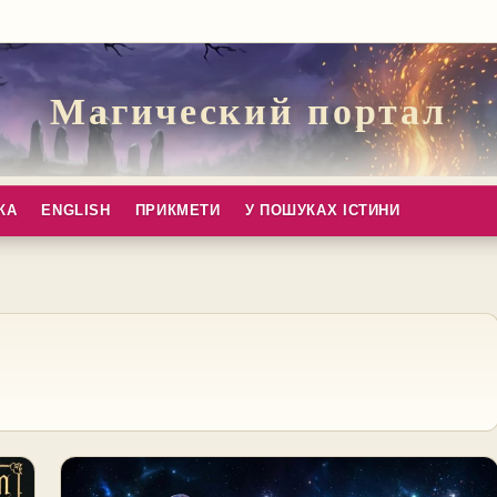
Магический портал
КА
ENGLISH
ПРИКМЕТИ
У ПОШУКАХ ІСТИНИ