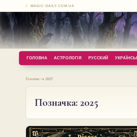
☾ MAGIC-DAILY.COM.UA
ГОЛОВНА
АСТРОЛОГІЯ
РУССКИЙ
УКРАЇНСЬ
Головна
→
2025
Позначка:
2025