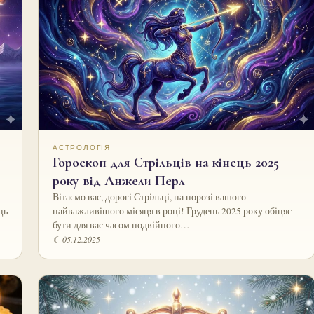
АСТРОЛОГІЯ
Гороскоп для Стрільців на кінець 2025
року від Анжели Перл
Вітаємо вас, дорогі Стрільці, на порозі вашого
ць
найважливішого місяця в році! Грудень 2025 року обіцяє
бути для вас часом подвійного…
☾ 05.12.2025