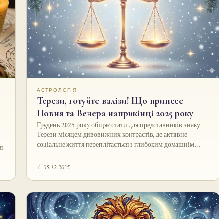
АСТРОЛОГІЯ
Терези, готуйте валізи! Що принесе
Повня та Венера наприкінці 2025 року
Грудень 2025 року обіцяє стати для представників знаку
Терези місяцем дивовижних контрастів, де активне
соціальне життя переплітається з глибоким домашнім…
я
☾ 05.12.2025