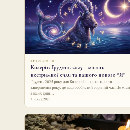
АСТРОЛОГІЯ
Козеріг: Грудень 2025 – місяць
нестримної сили та вашого нового “Я”
Грудень 2025 року для Козерогів – це не просто
завершення року, це ваш особистий зоряний час. Це міся
ваших днів…
☾ 05.12.2025