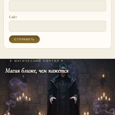
Сайт
✦ МАГИЧЕСКИЙ ПОРТАЛ ✦
Магия ближе, чем кажется