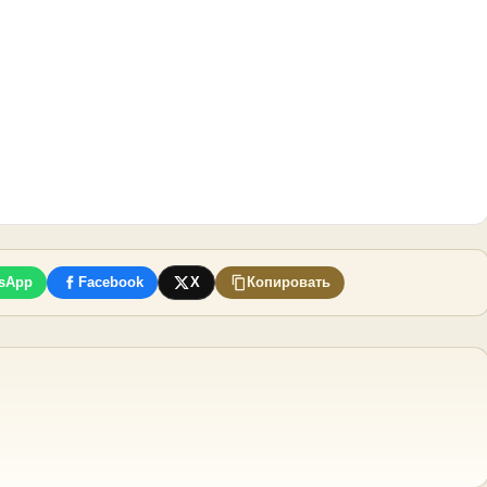
sApp
Facebook
X
Копировать