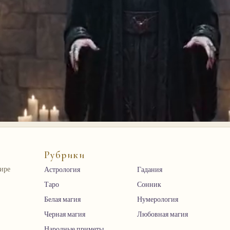
Рубрики
мире
Астрология
Гадания
Таро
Сонник
Белая магия
Нумерология
Черная магия
Любовная магия
Народные приметы