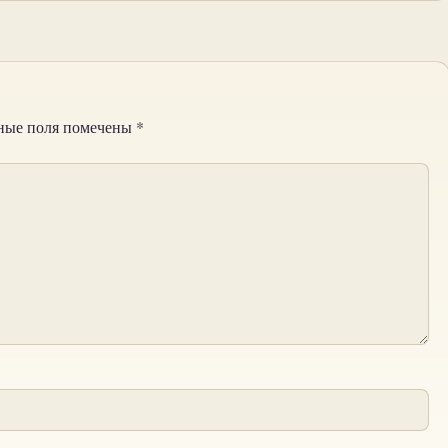
ные поля помечены
*