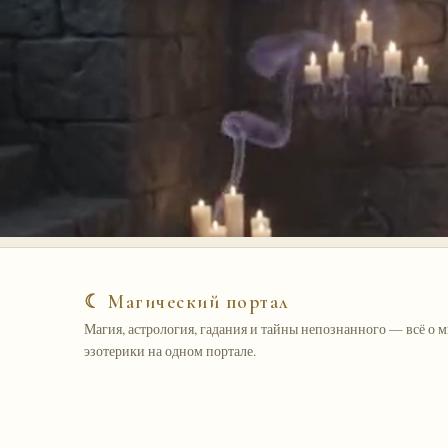
☾ Магический портал
Магия, астрология, гадания и тайны непознанного — всё о 
эзотерики на одном портале.