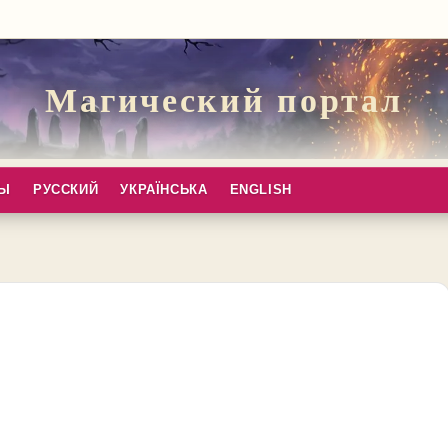
Магический портал
ПЫ
РУССКИЙ
УКРАЇНСЬКА
ENGLISH