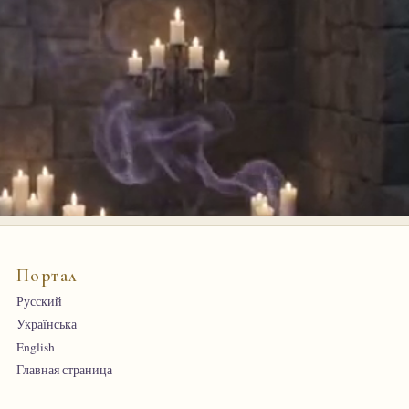
Портал
Русский
Українська
English
Главная страница