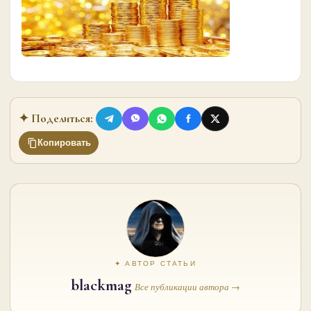
✦ Поделиться:
Копировать
✦ АВТОР СТАТЬИ
blackmag
Все публикации автора →