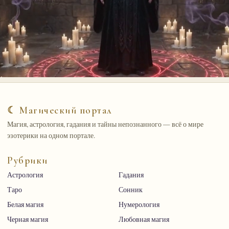
☾ Магический портал
Магия, астрология, гадания и тайны непознанного — всё о мире
эзотерики на одном портале.
Рубрики
Астрология
Гадания
Таро
Сонник
Белая магия
Нумерология
Черная магия
Любовная магия