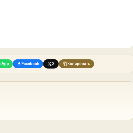
sApp
Facebook
X
Копировать