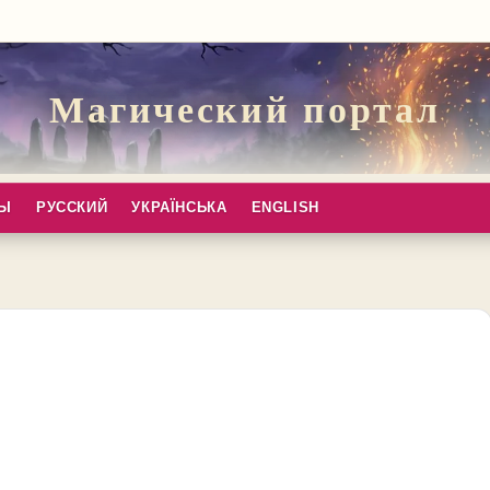
Магический портал
ПЫ
РУССКИЙ
УКРАЇНСЬКА
ENGLISH