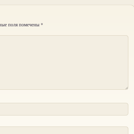
ные поля помечены
*