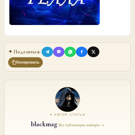
✦ Поделиться:
Копировать
✦ АВТОР СТАТЬИ
blackmag
Все публикации автора →