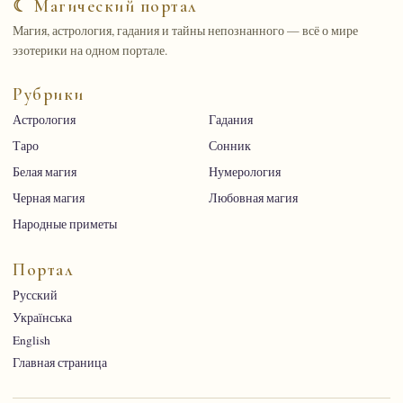
☾ Магический портал
Магия, астрология, гадания и тайны непознанного — всё о мире
эзотерики на одном портале.
Рубрики
Астрология
Гадания
Таро
Сонник
Белая магия
Нумерология
Черная магия
Любовная магия
Народные приметы
Портал
Русский
Українська
English
Главная страница