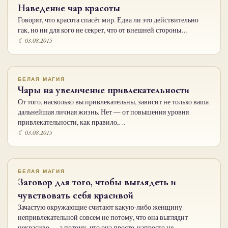
Наведение чар красоты
Говорят, что красота спасёт мир. Едва ли это действительно
гак, но ни для кого не секрет, что от внешней стороны…
☾ 03.08.2015
БЕЛАЯ МАГИЯ
Чары на увеличение привлекательности
От того, насколько вы привлекательны, зависит не только ваша
дальнейшая личная жизнь. Нет — от повышения уровня
привлекательности, как правило,…
☾ 03.08.2015
БЕЛАЯ МАГИЯ
Заговор для того, чтобы выглядеть и
чувствовать себя красивой
Зачастую окружающие считают какую-либо женщину
непривлекательной совсем не потому, что она выглядит
некрасиво — а потому, что она просто-напросто не…