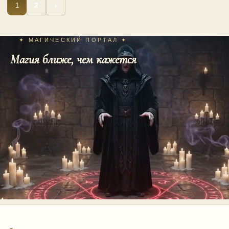
Пагинация
1
2
›
записей
✦ МАГИЧЕСКИЙ ПОРТАЛ ✦
Магия ближе, чем кажется