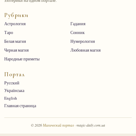
эзотерики на одном портале.
Рубрики
Астрология
Гадания
Таро
Сонник
Белая магия
Нумерология
Черная магия
Любовная магия
Народные приметы
Портал
Русский
Українська
English
Главная страница
© 2026
Магический портал
· magic-daily.com.ua