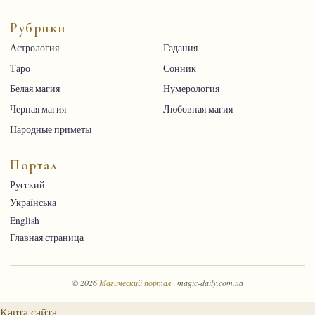
Рубрики
Астрология
Гадания
Таро
Сонник
Белая магия
Нумерология
Черная магия
Любовная магия
Народные приметы
Портал
Русский
Українська
English
Главная страница
© 2026
Магический портал
· magic-daily.com.ua
Карта сайта