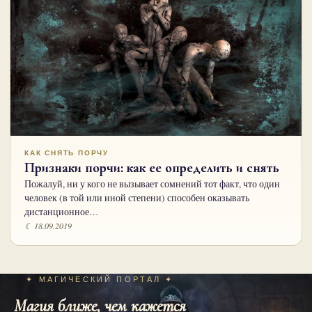
КАК СНЯТЬ ПОРЧУ
Признаки порчи: как ее определить и снять
Пожалуй, ни у кого не вызывает сомнений тот факт, что один
человек (в той или иной степени) способен оказывать
дистанционное…
☾ 18.09.2019
✦ МАГИЧЕСКИЙ ПОРТАЛ ✦
Магия ближе, чем кажется