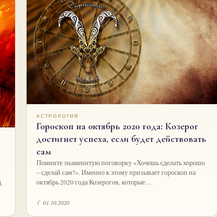
АСТРОЛОГИЯ
Гороскоп на октябрь 2020 года: Козерог
достигнет успеха, если будет действовать
сам
Помните знаменитую поговорку «Хочешь сделать хорошо
– сделай сам?». Именно к этому призывает гороскоп на
октябрь 2020 года Козерогов, которые…
.
☾ 01.10.2020