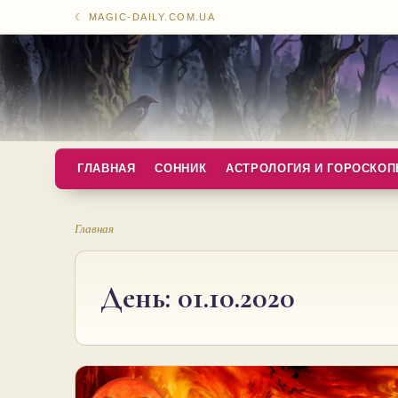
☾ MAGIC-DAILY.COM.UA
ГЛАВНАЯ
СОННИК
АСТРОЛОГИЯ И ГОРОСКО
Главная
День:
01.10.2020