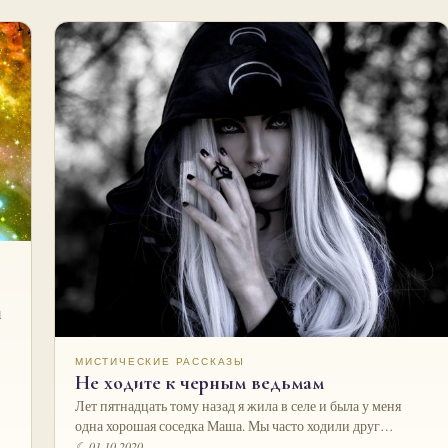
й
МИСТИЧЕСКИЕ РАССКАЗЫ
Не ходите к черным ведьмам
Лет пятнадцать тому назад я жила в селе и была у меня
одна хорошая соседка Маша. Мы часто ходили друг…
☾ 01.10.2020