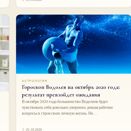
АСТРОЛОГИЯ
Гороскоп Водолея на октябрь 2020 года:
результат превзойдет ожидания
В октябре 2020 года большинство Водолеев будет
чувствовать себя довольно уверенно, решая рабочие
вопросы и строя свою личную жизнь. Не…
☾ 01.10.2020