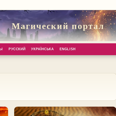
Магический портал
ПЫ
РУССКИЙ
УКРАЇНСЬКА
ENGLISH