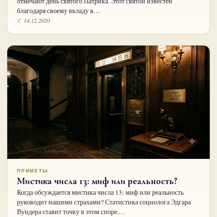
отмечают день святого Патрика. Этот святой известен
благодаря своему вкладу в…
☾ 14.12.2020
ПРИМЕТЫ
Мистика числа 13: миф или реальность?
Когда обсуждается мистика числа 13: миф или реальность
руководит нашими страхами? Статистика социолога Эдгара
Вундера ставит точку в этом споре.…