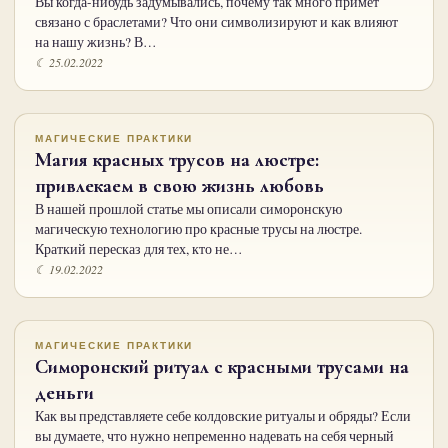
Вы когда-нибудь задумывались, почему так много примет
связано с браслетами? Что они символизируют и как влияют
на нашу жизнь? В…
☾ 25.02.2022
МАГИЧЕСКИЕ ПРАКТИКИ
Магия красных трусов на люстре:
привлекаем в свою жизнь любовь
В нашей прошлой статье мы описали симоронскую
магическую технологию про красные трусы на люстре.
Краткий пересказ для тех, кто не…
☾ 19.02.2022
МАГИЧЕСКИЕ ПРАКТИКИ
Cиморонский ритуал с красными трусами на
деньги
Как вы представляете себе колдовские ритуалы и обряды? Если
вы думаете, что нужно непременно надевать на себя черный