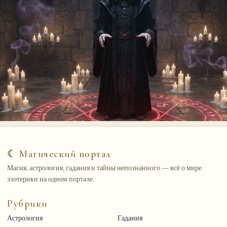
☾ Магический портал
Магия, астрология, гадания и тайны непознанного — всё о мире
эзотерики на одном портале.
Рубрики
Астрология
Гадания