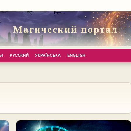
Магический портал
ПЫ
РУССКИЙ
УКРАЇНСЬКА
ENGLISH