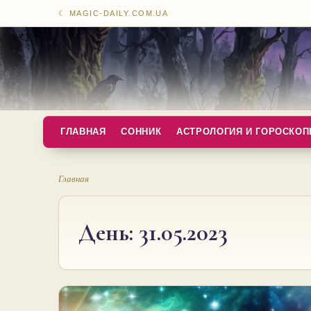
☾ MAGIC-DAILY.COM.UA
ГЛАВНАЯ
СОННИК
АСТРОЛОГИЯ И ГОРОСКО
Главная
День:
31.05.2023