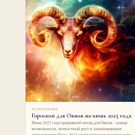
АСТРОЛОГИЯ
Гороскоп для Овнов на июнь 2023 года
Июнь 2023 года прорывной месяц для Овнов – новые
возможности, личностный рост и захватывающие
приключения Овны, 2023 июня принесет возможности…