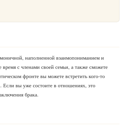
армоничной, наполненной взаимопониманием и
е время с членами своей семьи, а также сможете
тическом фронте вы можете встретить кого-то
а. Если вы уже состоите в отношениях, это
аключения брака.