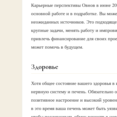
Карьерные перспективы Овнов в июне 202
основной работе и в подработке. Вы мо
неожиданных источников. Это подходящее 
крупные задачи, менять работу и импров
привлечь финансирование для своих про
может помочь в будущем.
Здоровье
Хотя общее состояние вашего здоровья в
нервную систему и печень. Обязательно 
позитивное настроение и высокий уровень
в это время ваша печень может быть уяз
чтобы поддерживать обмен веществ в нор