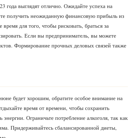
3 года выглядят отлично. Ожидайте успеха на
жете получить неожиданную финансовую прибыль из
время для того, чтобы рисковать, браться за
изировать. Если вы предприниматель, вы можете
ектов. Формирование прочных деловых связей также
 июне будет хорошим, обратите особое внимание на
отдыхайте время от времени, чтобы сохранить
 энергии. Ограничьте потребление алкоголя, так как
вима. Придерживайтесь сбалансированной диеты,
ме.