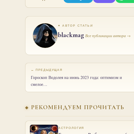
✦ АВТОР СТАТЬИ
blackmag
Все публикации автора →
← ПРЕДЫДУЩАЯ
Гороскоп Водолея на июнь 2023 года: оптимизм и
смелое…
РЕКОМЕНДУЕМ ПРОЧИТАТЬ
АСТРОЛОГИЯ