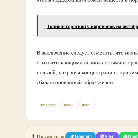
Точный гороскоп Скорпионов на октябрь
В заключение следует отметить, что июнь
с захватывающими возможностями и проб
пользой, сохраняя концентрацию, приним
сбалансированный образ жизни.
#гороскоп
#июнь
#овен
✦ Поделиться:
Telegram
Viber
What