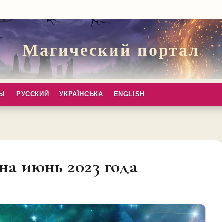
Магический портал
ПЫ
РУССКИЙ
УКРАЇНСЬКА
ENGLISH
а
на июнь 2023 года