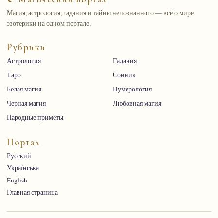
Магия, астрология, гадания и тайны непознанного — всё о мире
эзотерики на одном портале.
Рубрики
Астрология
Гадания
Таро
Сонник
Белая магия
Нумерология
Черная магия
Любовная магия
Народные приметы
Портал
Русский
Українська
English
Главная страница