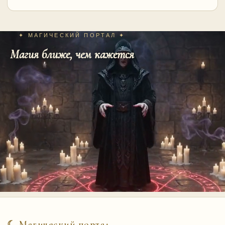
✦ МАГИЧЕСКИЙ ПОРТАЛ ✦
Магия ближе, чем кажется
☾ Магический портал