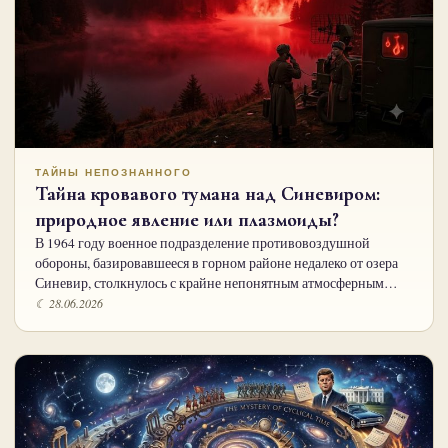
ТАЙНЫ НЕПОЗНАННОГО
Тайна кровавого тумана над Синевиром:
природное явление или плазмоиды?
В 1964 году военное подразделение противовоздушной
обороны, базировавшееся в горном районе недалеко от озера
Синевир, столкнулось с крайне непонятным атмосферным…
☾ 28.06.2026