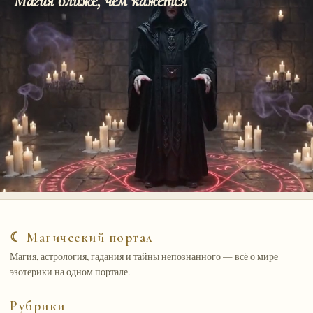
Магия ближе, чем кажется
☾ Магический портал
Магия, астрология, гадания и тайны непознанного — всё о мире
эзотерики на одном портале.
Рубрики