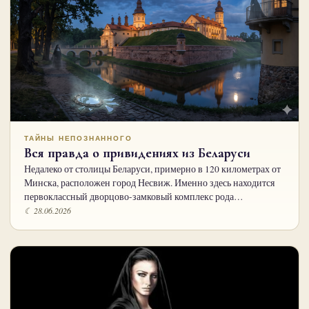
ТАЙНЫ НЕПОЗНАННОГО
Вся правда о привидениях из Беларуси
Недалеко от столицы Беларуси, примерно в 120 километрах от
Минска, расположен город Несвиж. Именно здесь находится
первоклассный дворцово-замковый комплекс рода…
☾ 28.06.2026