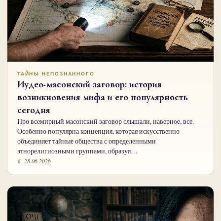
ТАЙНЫ НЕПОЗНАННОГО
Иудео-масонский заговор: история
возникновения мифа и его популярность
сегодня
Про всемирный масонский заговор слышали, наверное, все.
Особенно популярна концепция, которая искусственно
объединяет тайные общества с определенными
этнорелигиозными группами, образуя…
☾ 28.06.2026